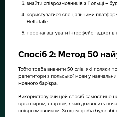
знайти співрозмовників з Польщі – бу
користуватися спеціальними платформ
HelloTalk;
переналаштувати інтерфейс гаджетів 
Спосіб 2: Метод 50 на
Тобто треба вивчити 50 слів, які поляки 
репетитори з польської мови у навчальний
мовного бар’єра.
Використовуючи цей спосіб самостійно не
орієнтиром, стартом, який дозволить поча
співрозмовником. Згодом треба буде збіл