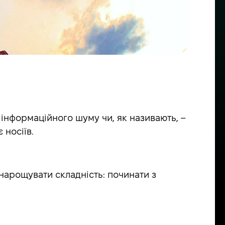
 інформаційного шуму чи, як називають, –
 носіїв.
нарощувати складність: починати з