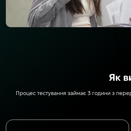
Як в
Процес тестування займає 3 години з перер