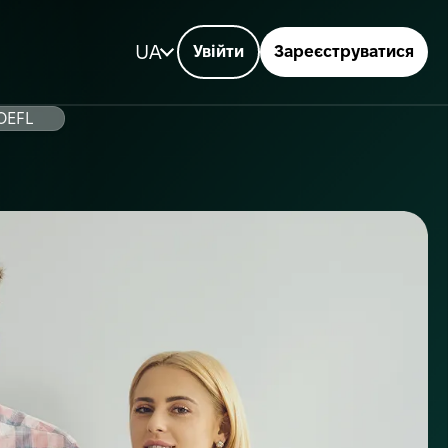
UA
Увійти
Зареєструватися
TOEFL