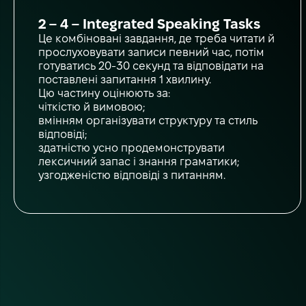
2 – 4 – Integrated Speaking Tasks
Це комбіновані завдання, де треба читати й
прослуховувати записи певний час, потім
готуватись 20-30 секунд та відповідати на
поставлені запитання 1 хвилину.
Цю частину оцінюють за:
чіткістю й вимовою;
вмінням організувати структуру та стиль
відповіді;
здатністю усно продемонструвати
лексичний запас і знання граматики;
узгодженістю відповіді з питанням.