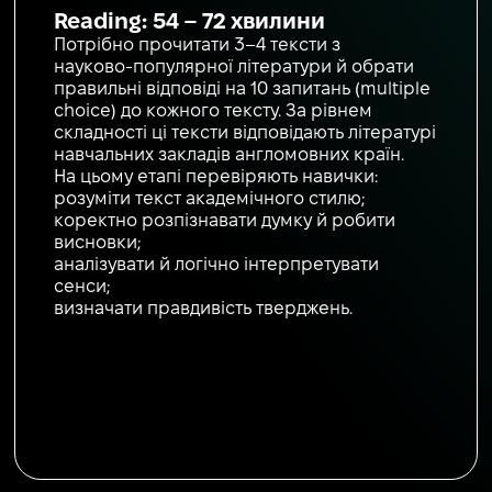
Reading: 54 – 72 хвилини
Потрібно прочитати 3–4 тексти з
науково‑популярної літератури й обрати
правильні відповіді на 10 запитань (multiple
choice) до кожного тексту. За рівнем
складності ці тексти відповідають літературі
навчальних закладів англомовних країн.
На цьому етапі перевіряють навички:
розуміти текст академічного стилю;
коректно розпізнавати думку й робити
висновки;
аналізувати й логічно інтерпретувати
сенси;
визначати правдивість тверджень.