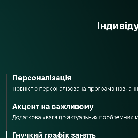
Індивіду
Персоналізація
Повністю персоналізована програма навчан
Акцент на важливому
Додаткова увага до актуальних проблемних м
Гнучкий графік занять