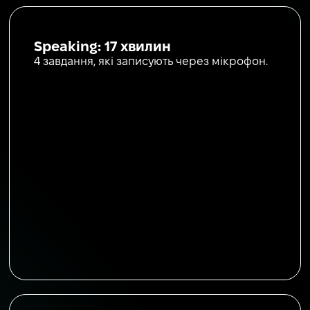
Speaking: 17 хвилин
4 завдання, які записують через мікрофон.