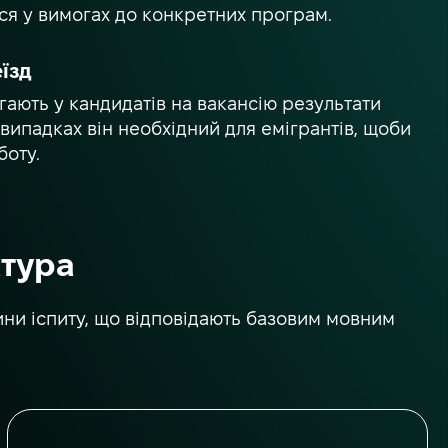
ся у вимогах до конкретних програм.
їзд
гають у кандидатів на вакансію результати
х випадках він необхідний для емігрантів, щоби
боту.
ктура
ини іспиту, що відповідають базовим мовним