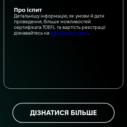
Про іспит
Детальнішу інформацію, як умови й дати
проведення, більше можливостей
сертифіката TOEFL та вартість реєстрації
дізнавайтесь на
офіційному сайті
.
ДІЗНАТИСЯ БІЛЬШЕ