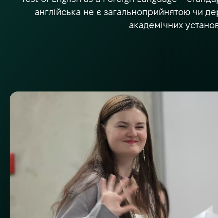
англійська не є загальноприйнятою чи де
академічних установ 