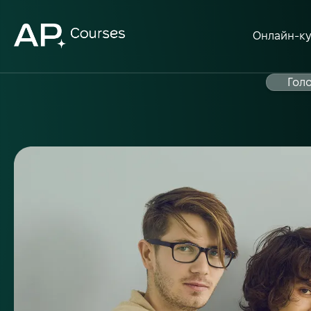
Онлайн-к
Гол