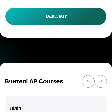
НАДІСЛАТИ
Вчителі AP Courses
ПОПЕРЕДНІ
НАСТ
Лілія