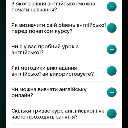
З якого рівня англійської можна
ПЕРЕМ
почати навчання?
Як визначити свій рівень англійської
ПЕРЕМ
перед початком курсу?
Чи є у вас пробний урок з
ПЕРЕМ
англійської?
Які методики викладання
ПЕРЕМ
англійської ви використовуєте?
Чи можна вивчати англійську
ПЕРЕМ
онлайн?
Скільки триває курс англійської і як
ПЕРЕМ
часто проходять заняття?