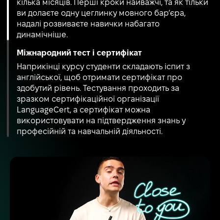
кілька місяців. Перші кроки найважчі, та як тільки
ви долаєте одну цеглинку мовного бар’єра,
надалі розвиваєте навички набагато
динамічніше.
Міжнародний тест і сертифікат
Наприкінці курсу студенти складають іспит з
англійської, щоб отримати сертифікат про
здобутий рівень. Тестування проходить за
зразком сертифікаційної організації
LanguageCert, а сертифікат можна
використовувати на підтвердження знань у
професійній та навчальній діяльності.