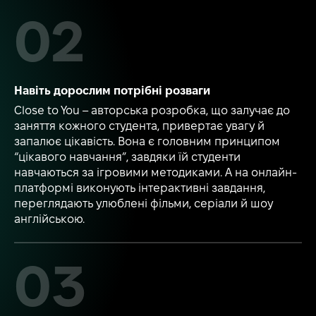
Навіть дорослим потрібні розваги
Close to You – авторська розробка, що залучає до
заняття кожного студента, привертає увагу й
запалює цікавість. Вона є головним принципом
“цікавого навчання”, завдяки їй студенти
навчаються за ігровими методиками. А на онлайн-
платформі виконують інтерактивні завдання,
переглядають улюблені фільми, серіали й шоу
англійською.