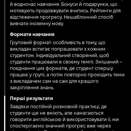
й водночас навчання. Бонуси й подарунки, що
мотивують продовжувати вчитись. Рейтинги для
відстеження прогресу. Нешаблонний спосіб
вивчати іноземну мову.
Формати навчання
Груповий формат: особливість в тому, що
викладач встигає попрацювати з кожним
студентом. Індивідуальний створений, щоб
студенти працювали в своєму темпі. Змішаний –
поєднання цих форматів, де студент спершу
працює у групі, а потім повторно проходить теми
з викладачем сам на сам для кращого
закріплення знань.
Перші результати
Завдяки постійній розмовній практиці, де
студенти ще не вміють, але намагаються
говорити англійською й використовувати її, ми
спостерігаємо значний прогрес вже через