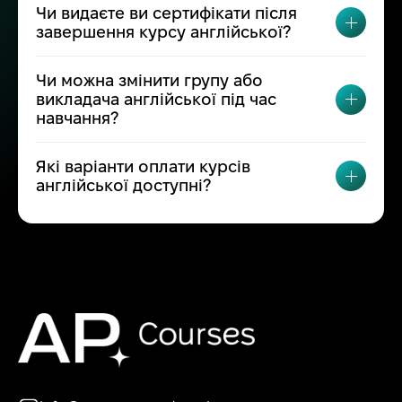
Чи видаєте ви сертифікати після
ПЕРЕМ
завершення курсу англійської?
Чи можна змінити групу або
викладача англійської під час
ПЕРЕМ
навчання?
Які варіанти оплати курсів
ПЕРЕМ
англійської доступні?