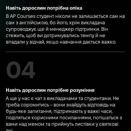
Навіть дорослим потрібна опіка
В AP Courses студент ніколи не залишається сам на
сам з англійською, бо його, крім викладача
супроводжує ще й менеджер підтримки. Він
стежить, щоб ви дотримувались темпу й не
впадали у відчай, якщо навчання дається важко.
Навіть дорослим потрібне розуміння
А ще у нас є чат з викладачами та студентами. Не
треба соромитись – вони знайдуть відповідь на
будь-яке запитання, підтримають у важкі часи,
поділяться корисними посиланнями, потішаться з
вами над мемом та приймуть листівки у святкові
дні.