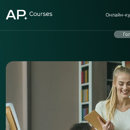
Онлайн-к
Го