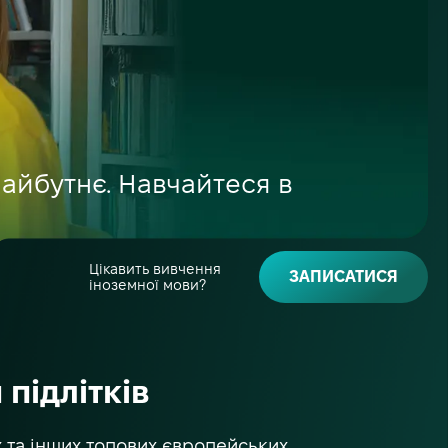
майбутнє. Навчайтеся в
Цікавить вивчення
ЗАПИСАТИСЯ
іноземної мови?
підлітків
 та інших топових європейських