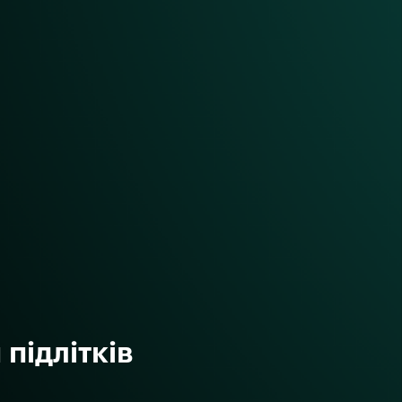
підлітків