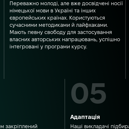
е
Переважно молоді, але вже досвідчені носії
німецької мови в Україні та інших
європейських країнах. Користуються
сучасними методиками й лайфхаками.
Мають певну свободу для застосування
власних авторських напрацювань, успішно
інтегровані у програми курсу.
Адаптація
ом закріплений
Наші викладачі підбира