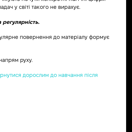
адач у світі такого не вирахує.
а регулярність.
регулярне повернення до матеріалу формує
напрям руху.
ернутися дорослим до навчання після