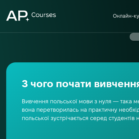
Онлайн-к
З чого почати вивченн
Вивчення польської мови з нуля — така ме
вона перетворилась на практичну необхідн
польської зустрічається серед студентів 