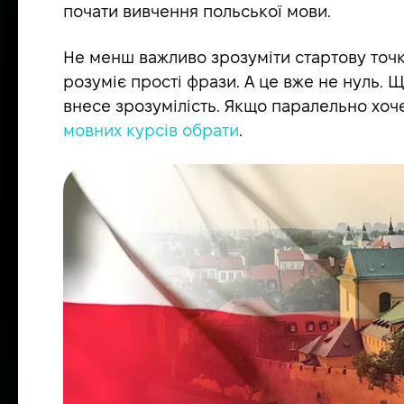
почати вивчення польської мови.
Не менш важливо зрозуміти стартову точку
розуміє прості фрази. А це вже не нуль. 
внесе зрозумілість. Якщо паралельно хоче
мовних курсів обрати
.