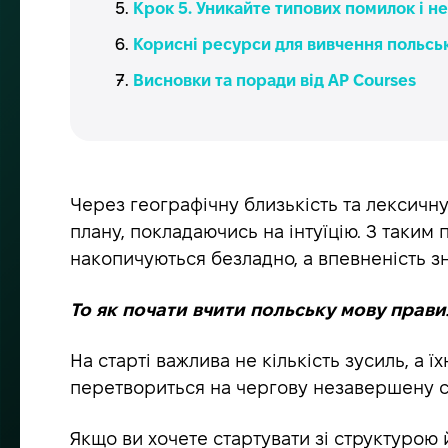
Крок 5. Уникайте типових помилок і н
Корисні ресурси для вивчення польсь
Висновки та поради від AP Courses
Через географічну близькість та лексичну
плану, покладаючись на інтуїцію. З таким
накопичуються безладно, а впевненість з
То як почати вчити польську мову прав
На старті важлива не кількість зусиль, а 
перетвориться на чергову незавершену с
Якщо ви хочете стартувати зі структурою