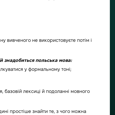
ину вивченого не використовуєте потім і
 їй знадобиться польська мова:
ілкуватися у формальному тоні;
я, базовій лексиці й подоланні мовного
дині простіше знайти те, з чого можна