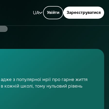
UA
Увійти
Зареєструватися
 адже з популярної мрії про гарне життя
 в кожній школі, тому нульовий рівень