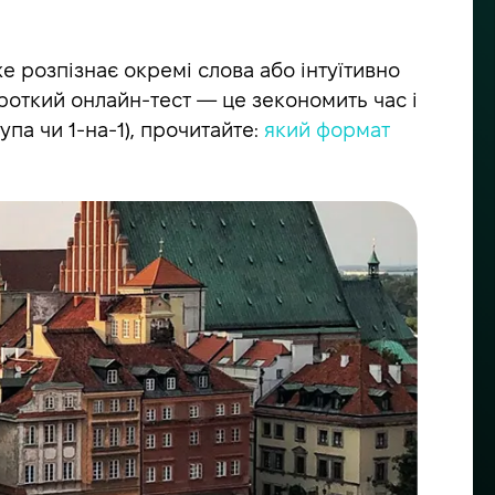
же розпізнає окремі слова або інтуїтивно
ороткий онлайн-тест — це зекономить час і
па чи 1-на-1), прочитайте:
який формат