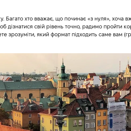
. Багато хто вважає, що починає «з нуля», хоча в
Щоб дізнатися свій рівень точно, радимо пройти к
те зрозуміти, який формат підходить саме вам (гру