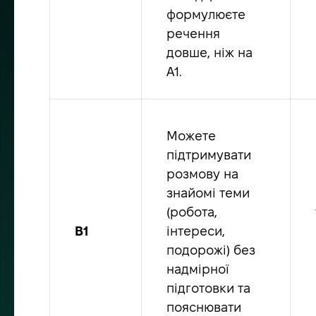
формулюєте
речення
довше, ніж на
A1.
Можете
підтримувати
розмову на
знайомі теми
(робота,
B1
інтереси,
подорожі) без
надмірної
підготовки та
пояснювати