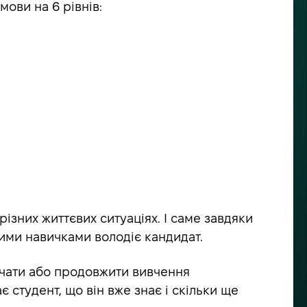
мови на 6 рівнів:
зних життєвих ситуаціях. І саме завдяки
якими навичками володіє кандидат.
почати або продовжити вивчення
 студент, що він вже знає і скільки ще