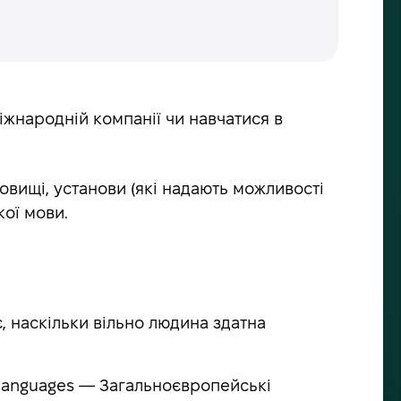
іжнародній компанії чи навчатися в
овищі, установи (які надають можливості
кої мови.
, наскільки вільно людина здатна
 Languages — Загальноєвропейські