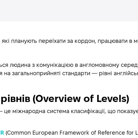
 які планують переїхати за кордон, працювати в м
ться людина з комунікацією в англомовному серед
я на загальноприйняті стандарти — рівні англійсь
івнів (Overview of Levels)
 це міжнародна система класифікації, що показує
FR
(Common European Framework of Reference for