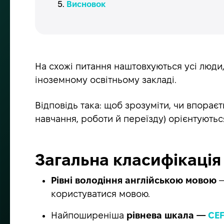
Висновок
На схожі питання наштовхуються усі люди,
іноземному освітньому закладі.
Відповідь така: щоб зрозуміти, чи впорає
навчання, роботи й переїзду) орієнтуютьс
Загальна класифікація р
Рівні володіння англійською мовою
—
користуватися мовою.
Найпоширеніша
рівнева шкала —
CE