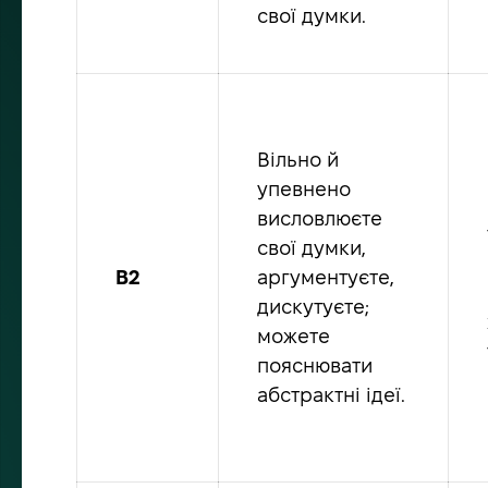
свої думки.
Вільно й
упевнено
висловлюєте
свої думки,
B2
аргументуєте,
дискутуєте;
можете
пояснювати
абстрактні ідеї.