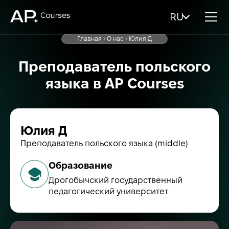
RU
Главная
О нас
Юлия Д
Преподаватель польского
языка в AP Courses
Юлия Д
Преподаватель польского языка (middle)
Образование
Дрогобычский государственный
педагогический университет