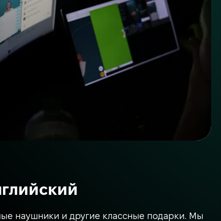
нглийский
ые наушники и другие классные подарки. Мы