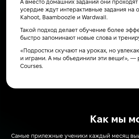
А вместо домашних заданий они проходят 
усердие ждут интерактивные задания на 
Kahoot, Baamboozle и Wardwall.
Такой подход делает обучение более эфф
быстро запоминают новые слова и тренир
«Подростки скучают на уроках, но увлек
и играми. А мы объединили эти вещи!», —
Courses.
Как мы м
Самые прилежные ученики каждый месяц выи