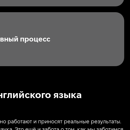
ивный процесс
нглийского языка
о работают и приносят реальные результаты.
ка. Это ещё и забота о том, как мы заботимся