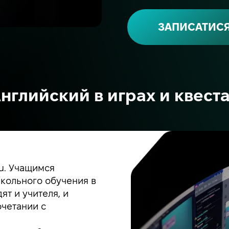
ЗАПИСАТИС
нглийский в играх и квест
ou. Учащимся
кольного обучения в
т и учителя, и
очетании с