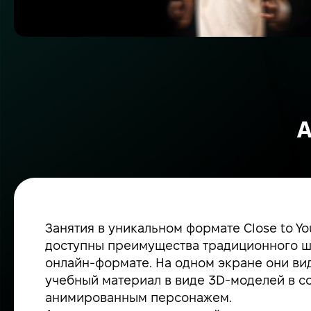
А
Занятия в уникальном формате Close to Y
доступны преимущества традиционного ш
онлайн-формате. На одном экране они видя
учебный материал в виде 3D-моделей в с
анимированным персонажем.