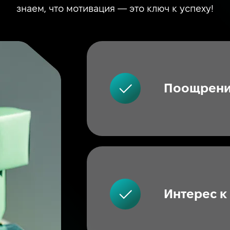
знаем, что мотивация — это ключ к успеху!
Поощрени
Интерес к