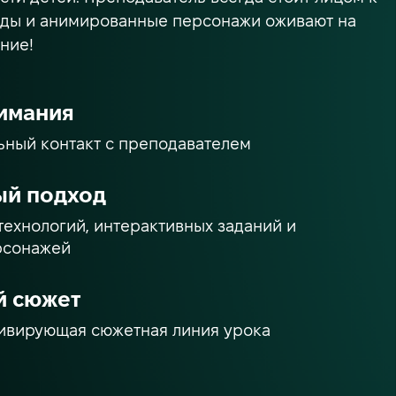
реды и анимированные персонажи оживают на
ние!
имания
ьный контакт с преподавателем
ый подход
ехнологий, интерактивных заданий и
рсонажей
й сюжет
ивирующая сюжетная линия урока