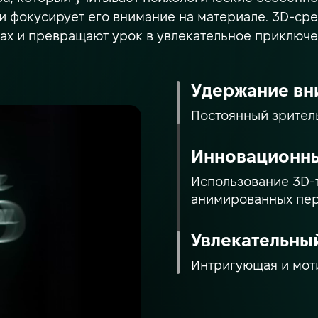
 и фокусирует его внимание на материале. 3D-с
зах и превращают урок в увлекательное приключе
Удержание вн
Постоянный зрител
Инновационн
Использование 3D-т
анимированных пе
Увлекательны
Интригующая и мот