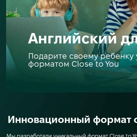
Английский дл
Подарите своему ребенку 
форматом Close to You
Инновационный формат о
Мы разработали уникальный формат Close to Y