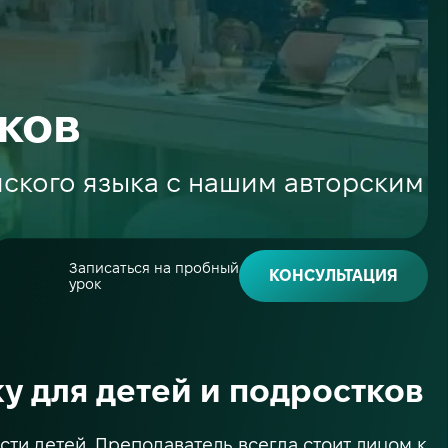
тков
йского языка с нашим авторским
Записаться на пробный
КОНСУЛЬТАЦИЯ
урок
 для детей и подростков
ти детей. Преподаватель всегда стоит лицом к