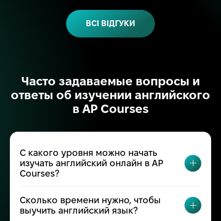
д
ВСІ ВІДГУКИ
Часто задаваемые вопросы и
ответы об изучении английского
в AP Courses
С какого уровня можно начать
изучать английский онлайн в AP
ПЕРЕК
Courses?
Сколько времени нужно, чтобы
ПЕРЕК
выучить английский язык?