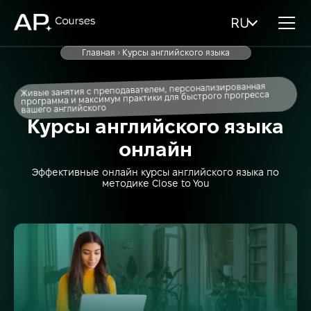
RU
Главная
Курсы английского языка
Живые занятия с преподавателем, персонализированная
программа и максимум практики для быстрого прогресса
вашего английского
Курсы английского языка
онлайн
Эффективные онлайн курсы английского языка по
методике Close to You