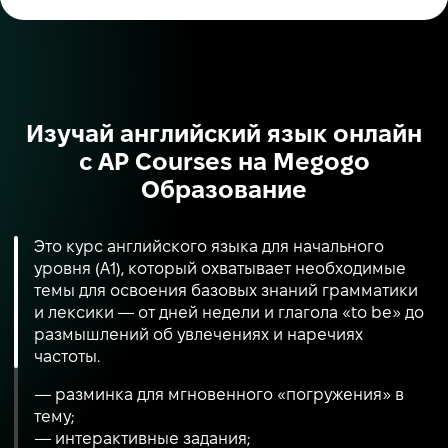
Изучай английский язык онлайн
с AP Courses на Megogo
Образование
Это курс английского языка для начального
уровня (A1), который охватывает необходимые
темы для освоения базовых знаний грамматики
и лексики — от дней недели и глагола «to be» до
размышлений об увлечениях и наречиях
частоты.
— разминка для мгновенного «погружения» в
тему;
— интерактивные задания;