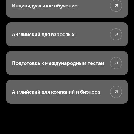
Индивидуальное обучение
Английский для взрослых
Подготовка к международным тестам
Английский для компаний и бизнеса