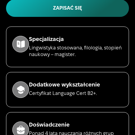
ZAPISAĆ SIĘ
Specjalizacja
Lingwistyka stosowana, filologia, stopień
naukowy – magister.
Dodatkowe wykształcenie
Certyfikat Language Cert B2+.
Doświadczenie
Ponad 4 lata nauczania różnych grup