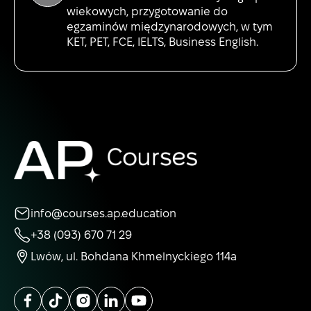
wiekowych, przygotowanie do
egzaminów międzynarodowych, w tym
KET, PET, FCE, IELTS, Business English.
info@courses.ap.education
+38 (093) 670 71 29
Lwów, ul. Bohdana Khmelnyckiego 114a