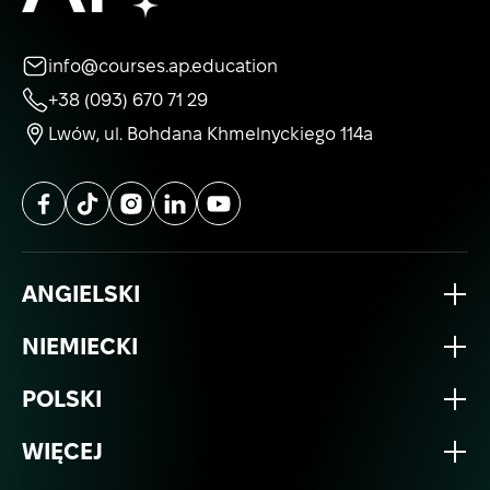
info@courses.ap.education
+38 (093) 670 71 29
Lwów, ul. Bohdana Khmelnyckiego 114a
ANGIELSKI
NIEMIECKI
POLSKI
WIĘCEJ