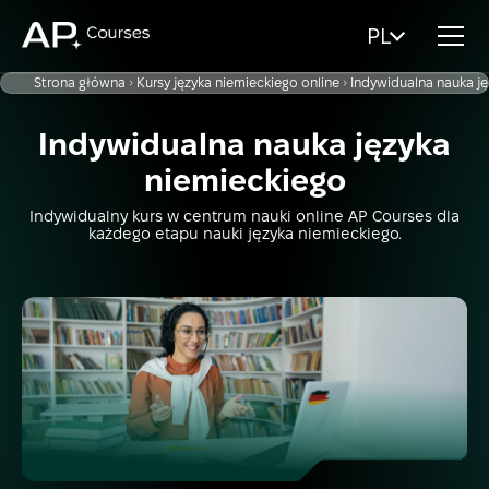
PL
Strona główna
Kursy języka niemieckiego online
Indywidualna nauka j
Indywidualna nauka języka
niemieckiego
Indywidualny kurs w centrum nauki online AP Courses dla
każdego etapu nauki języka niemieckiego.