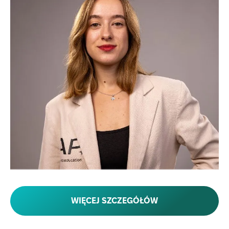
WIĘCEJ SZCZEGÓŁÓW