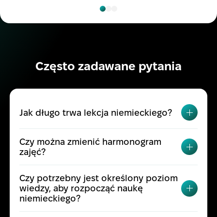
Często zadawane pytania
Jak długo trwa lekcja niemieckiego?
PRZEŁ
Czy można zmienić harmonogram
PRZEŁ
zajęć?
Czy potrzebny jest określony poziom
wiedzy, aby rozpocząć naukę
PRZEŁ
niemieckiego?