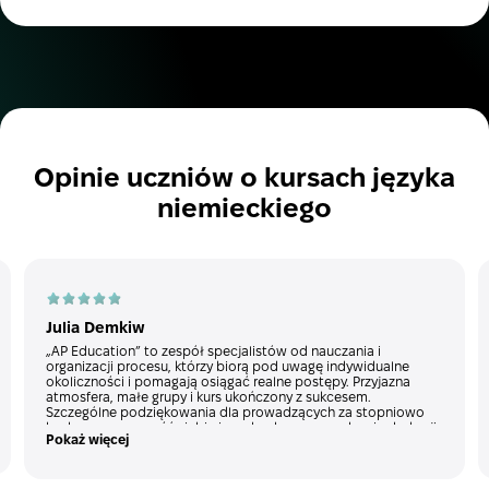
Opinie uczniów o kursach języka
niemieckiego
Julia Demkiw
„AP Education” to zespół specjalistów od nauczania i
organizacji procesu, którzy biorą pod uwagę indywidualne
okoliczności i pomagają osiągać realne postępy. Przyjazna
atmosfera, małe grupy i kurs ukończony z sukcesem.
Szczególne podziękowania dla prowadzących za stopniowo
budowaną pewność siebie i swobodę w prowadzeniu dyskusji.
Pokaż więcej