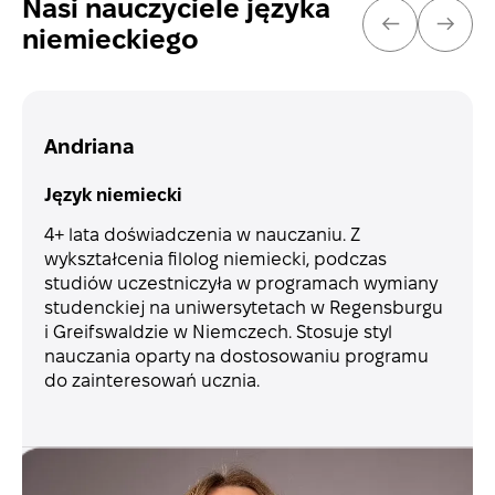
Nasi nauczyciele języka
POPRZEDNI
NAST
niemieckiego
Andriana
Język niemiecki
4+ lata doświadczenia w nauczaniu. Z
wykształcenia filolog niemiecki, podczas
studiów uczestniczyła w programach wymiany
studenckiej na uniwersytetach w Regensburgu
i Greifswaldzie w Niemczech. Stosuje styl
nauczania oparty na dostosowaniu programu
do zainteresowań ucznia.