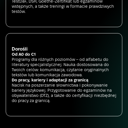
TestDaF, DSH, Goethe-Zertifikat lub egzaminów
wstępnych, a także treningi w formacie prawdziwych
testów.
Dorośli
Od A0 do C1
Programy dla różnych poziomów – od alfabetu do
literatury specjalistycznej. Nauka dostosowana do
Twoich celów: komunikacja, czytanie oryginalnych
tekstów lub komunikacja zawodowa.
Do pracy, kariery i adaptacji za granicą
Nacisk na poszerzanie słownictwa i pokonywanie
bariery językowej. Przygotowanie do egzaminów na
obywatelstwo (DTZ), a także do certyfikacji niezbędnej
do pracy za granicą.