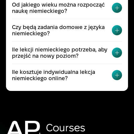
Od jakiego wieku można rozpocząć
PRZEŁ
naukę niemieckiego?
Czy będą zadania domowe z języka
PRZEŁ
niemieckiego?
Ile lekcji niemieckiego potrzeba, aby
PRZEŁ
przejść na nowy poziom?
Ile kosztuje indywidualna lekcja
PRZEŁ
niemieckiego online?