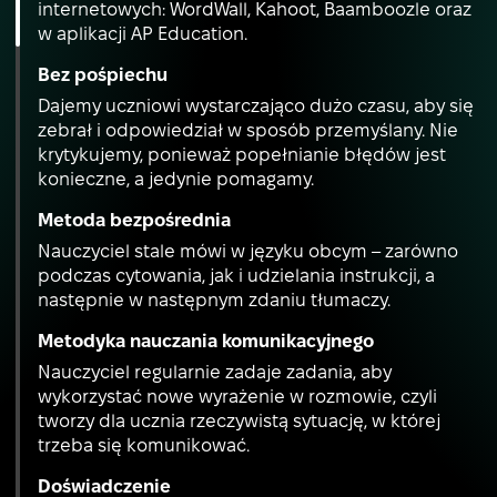
internetowych: WordWall, Kahoot, Baamboozle oraz
w aplikacji AP Education.
Bez pośpiechu
Dajemy uczniowi wystarczająco dużo czasu, aby się
zebrał i odpowiedział w sposób przemyślany. Nie
krytykujemy, ponieważ popełnianie błędów jest
konieczne, a jedynie pomagamy.
Metoda bezpośrednia
Nauczyciel stale mówi w języku obcym – zarówno
podczas cytowania, jak i udzielania instrukcji, a
następnie w następnym zdaniu tłumaczy.
Metodyka nauczania komunikacyjnego
Nauczyciel regularnie zadaje zadania, aby
wykorzystać nowe wyrażenie w rozmowie, czyli
tworzy dla ucznia rzeczywistą sytuację, w której
trzeba się komunikować.
Doświadczenie