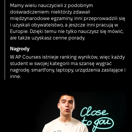
Mamy wielu nauczycieli z podobnym
doświadczeniem: niektórzy zdawali
międzynarodowe egzaminy, inni przeprowadzili się
i uzyskali obywatelstwo, a jeszcze inni pracują w
Europie. Dzięki temu nie tylko nauczysz się mówić,
ale także uzyskasz cenne porady.
Nagrody
W AP Courses istnieje ranking wyników, więc każdy
student w swojej kategorii ma szansę wygrać
nagrodę: smartfony, laptopy, urządzenia zasilające i
inne.